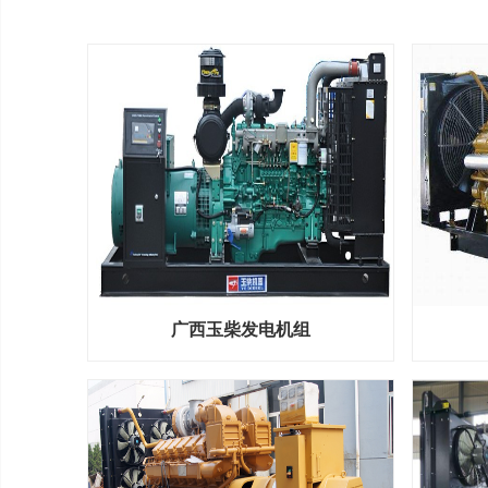
广西玉柴发电机组