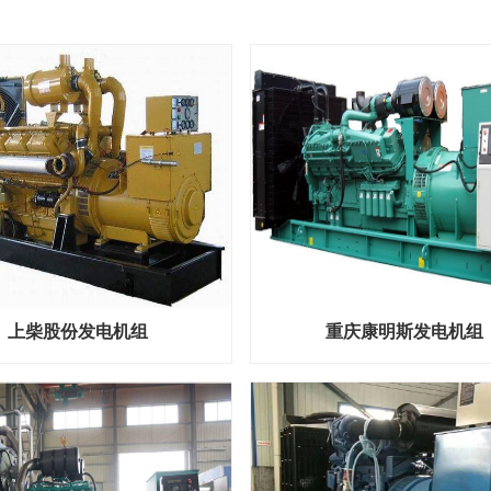
上柴股份发电机组
重庆康明斯发电机组