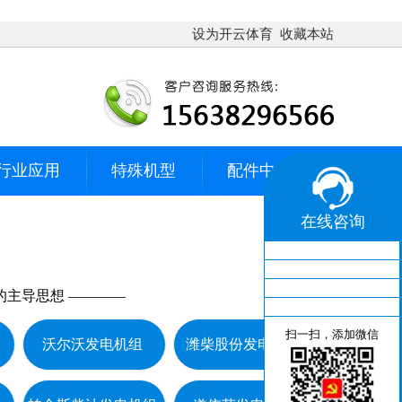
设为开云体育
收藏本站
行业应用
特殊机型
配件中心
在线咨询
的主导思想 ————
扫一扫，添加微信
沃尔沃发电机组
潍柴股份发电机组