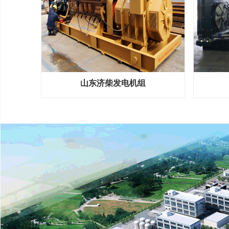
山东济柴发电机组