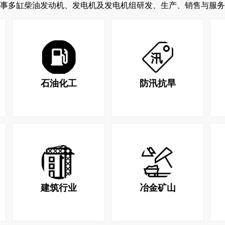
从事多缸柴油发动机、发电机及发电机组研发、生产、销售与服务
石油化工
防汛抗旱
建筑行业
冶金矿山