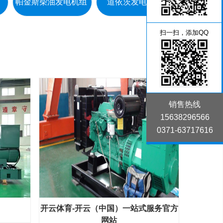
帕金斯柴油发电机组
道依茨发电机组
扫一扫，添加QQ
销售热线
15638296566
0371-63717616
开云体育-开云（中国）一站式服务官方
网站