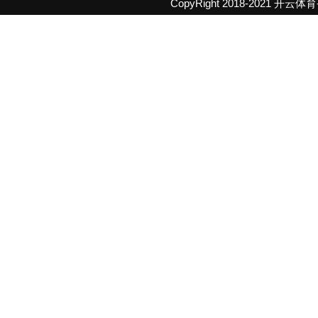
CopyRight 2018-2021
开云体育